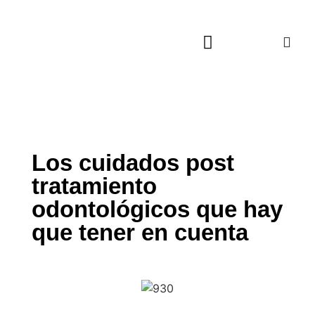
Actualidad Cultural
Música, Cine y TV
Viajes Culturales
Los cuidados post
tratamiento
odontológicos que hay
que tener en cuenta