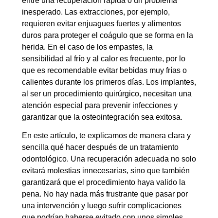
entre una recuperación rápida o un problema
inesperado. Las extracciones, por ejemplo,
requieren evitar enjuagues fuertes y alimentos
duros para proteger el coágulo que se forma en la
herida. En el caso de los empastes, la
sensibilidad al frío y al calor es frecuente, por lo
que es recomendable evitar bebidas muy frías o
calientes durante los primeros días. Los implantes,
al ser un procedimiento quirúrgico, necesitan una
atención especial para prevenir infecciones y
garantizar que la osteointegración sea exitosa.
En este artículo, te explicamos de manera clara y
sencilla qué hacer después de un tratamiento
odontológico. Una recuperación adecuada no solo
evitará molestias innecesarias, sino que también
garantizará que el procedimiento haya valido la
pena. No hay nada más frustrante que pasar por
una intervención y luego sufrir complicaciones
que podrían haberse evitado con unos simples