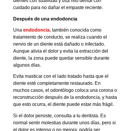
dientes con suavidad y usa hilo dental con
cuidado para no dañar el empaste reciente.
Después de una endodoncia
Una
endodoncia
, también conocida como
tratamiento de conducto, se realiza cuando el
nervio de un diente está dañado o infectado.
Aunque alivia el dolor y evita la extracción del
diente, la zona puede quedar sensible durante
algunos días.
Evita masticar con el lado tratado hasta que el
diente esté completamente restaurado. En
muchos casos, el odontólogo coloca una corona o
reconstrucción después de la endodoncia, y hasta
que esto ocurra, el diente puede estar más frágil.
Si el dolor persiste, consulta a tu dentista. Es
normal sentir molestias durante unos días, pero si
el dolor es intenso o no mejora, podría ser