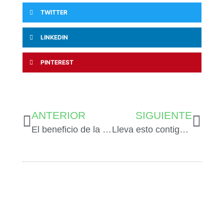
TWITTER
LINKEDIN
PINTEREST
ANTERIOR
SIGUIENTE
El beneficio de la haloterapia en cuevas de sal
Lleva esto contigo si te vas de viaje