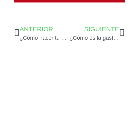
ANTERIOR
SIGUIENTE
¿Cómo hacer tu propio queso vegano artesanal?
¿Cómo es la gastronomía de Valladolid?