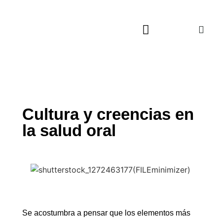
Actualidad Cultural
Música, Cine y TV
Viajes Culturales
Cultura y creencias en
la salud oral
Se acostumbra a pensar que los elementos más