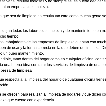
eza vana resultar tediosas y no siempre se les puede dedicar e
ntratan empresas de limpieza.
a que sea de limpieza no resulta tan caro como mucha gente s
e dejan todas las labores de limpieza y de mantenimiento en 
ucho tiempo.
Los trabajadores de las empresas de limpieza cuentan con much
eben de usar y la forma correcta en la que deben de limpieza. 
abo un buen mantenimiento.
indible, tanto dentro del hogar como en cualquier oficina, cont
lta una buena idea contratar los servicios de limpieza de una e
presa de limpieza
e respecta a la limpieza del hogar o de cualquier oficina tiene
pción.
 se ofrecen para realizar la limpieza de hogares y que dicen c
ieza que cuente con experiencia.