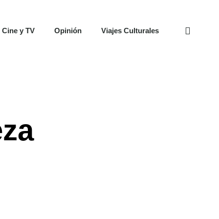
 Cine y TV
Opinión
Viajes Culturales
eza