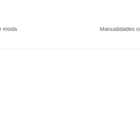
de moda
Manualidades co