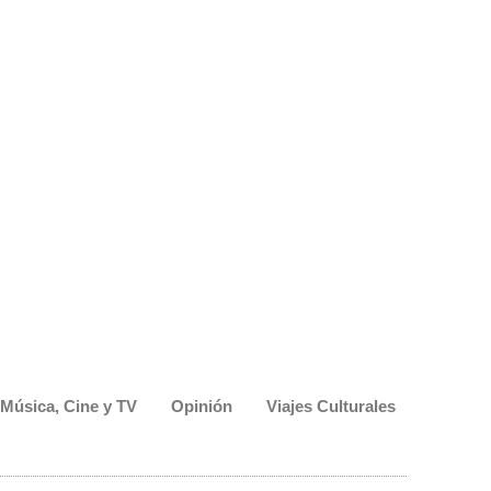
Música, Cine y TV
Opinión
Viajes Culturales