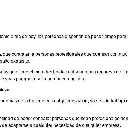
stente a día de hoy, las personas disponen de poco tiempo para 
za que contratan a personas profesionales que cuentan con mu
sulte exquisito.
tajas que tiene el mero hecho de contratar a una empresa de lim
ue veas por qué resulta una buena opción.
pieza
además de la higiene en cualquier espacio, ya sea de trabajo o
ibilidad de poder contratar personas que sean profesionales den
de adaptarse a cualquier necesidad de cualquier empresa.