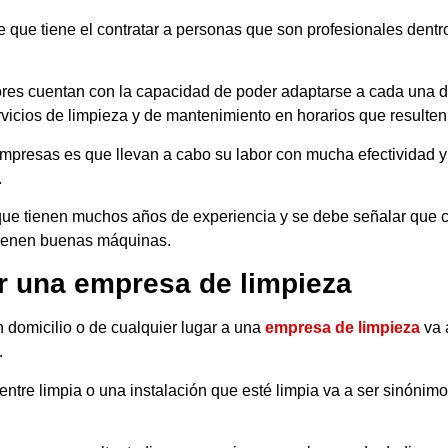
 que tiene el contratar a personas que son profesionales dentro
es cuentan con la capacidad de poder adaptarse a cada una de
rvicios de limpieza y de mantenimiento en horarios que resulten 
e empresas es que llevan a cabo su labor con mucha efectividad
.
que tienen muchos años de experiencia y se debe señalar que 
tienen buenas máquinas.
ar una empresa de limpieza
 domicilio o de cualquier lugar a una
empresa de limpieza
va 
.
ntre limpia o una instalación que esté limpia va a ser sinónim