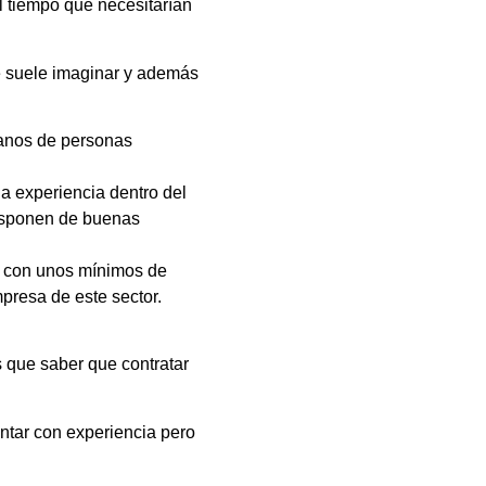
l tiempo que necesitarían
e suele imaginar y además
manos de personas
a experiencia dentro del
Disponen de buenas
ar con unos mínimos de
mpresa de este sector.
s que saber que contratar
ontar con experiencia pero