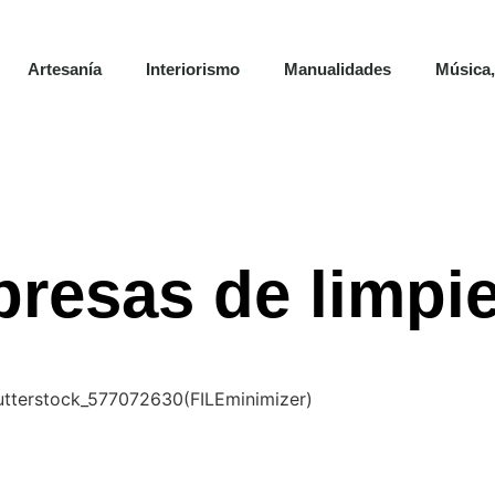
Artesanía
Interiorismo
Manualidades
Música,
presas de limpi