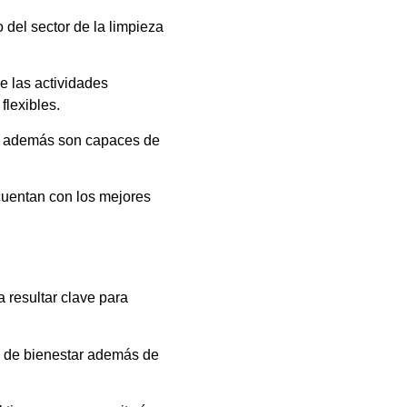
 del sector de la limpieza
 las actividades
flexibles.
 y además son capaces de
cuentan con los mejores
a resultar clave para
o de bienestar además de