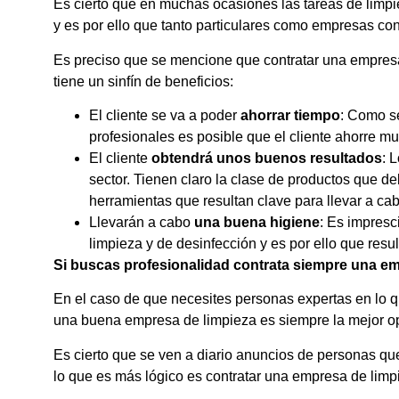
Es cierto que en muchas ocasiones las tareas de limpi
y es por ello que tanto particulares como empresas co
Es preciso que se mencione que contratar una empres
tiene un sinfín de beneficios:
El cliente se va a poder
ahorrar tiempo
: Como s
profesionales es posible que el cliente ahorre m
El cliente
obtendrá unos buenos resultados
: 
sector. Tienen claro la clase de productos que d
herramientas que resultan clave para llevar a c
Llevarán a cabo
una buena higiene
: Es impresc
limpieza y de desinfección y es por ello que resu
Si buscas profesionalidad contrata siempre una em
En el caso de que necesites personas expertas en lo qu
una buena empresa de limpieza es siempre la mejor o
Es cierto que se ven a diario anuncios de personas que
lo que es más lógico es contratar una empresa de limp