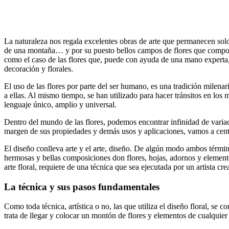
La naturaleza nos regala excelentes obras de arte que permanecen solo 
de una montaña… y por su puesto bellos campos de flores que componen 
como el caso de las flores que, puede con ayuda de una mano experta, 
decoración y florales.
El uso de las flores por parte del ser humano, es una tradición milena
a ellas. Al mismo tiempo, se han utilizado para hacer tránsitos en lo
lenguaje único, amplio y universal.
Dentro del mundo de las flores, podemos encontrar infinidad de variacio
margen de sus propiedades y demás usos y aplicaciones, vamos a centrar
El diseño conlleva arte y el arte, diseño. De algún modo ambos término
hermosas y bellas composiciones don flores, hojas, adornos y elementos
arte floral, requiere de una técnica que sea ejecutada por un artista c
La técnica y sus pasos fundamentales
Como toda técnica, artística o no, las que utiliza el diseño floral, se 
trata de llegar y colocar un montón de flores y elementos de cualquie