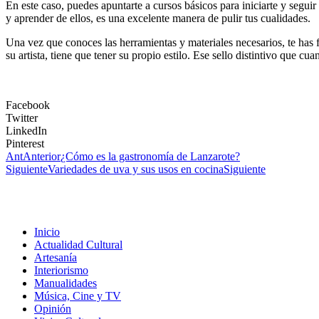
En este caso, puedes apuntarte a cursos básicos para iniciarte y segui
y aprender de ellos, es una excelente manera de pulir tus cualidades.
Una vez que conoces las herramientas y materiales necesarios, te has fam
su artista, tiene que tener su propio estilo. Ese sello distintivo que c
Facebook
Twitter
LinkedIn
Pinterest
Ant
Anterior
¿Cómo es la gastronomía de Lanzarote?
Siguiente
Variedades de uva y sus usos en cocina
Siguiente
Inicio
Actualidad Cultural
Artesanía
Interiorismo
Manualidades
Música, Cine y TV
Opinión