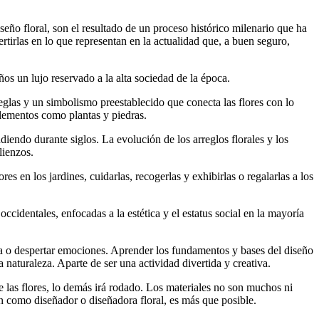
seño floral, son el resultado de un proceso histórico milenario que ha
rtirlas en lo que representan en la actualidad que, a buen seguro,
ños un lujo reservado a la alta sociedad de la época.
glas y un simbolismo preestablecido que conecta las flores con lo
 elementos como plantas y piedras.
diendo durante siglos. La evolución de los arreglos florales y los
lienzos.
s en los jardines, cuidarlas, recogerlas y exhibirlas o regalarlas a los
cidentales, enfocadas a la estética y el estatus social en la mayoría
leza o despertar emociones. Aprender los fundamentos y bases del diseño
ia naturaleza. Aparte de ser una actividad divertida y creativa.
de las flores, lo demás irá rodado. Los materiales no son muchos ni
 como diseñador o diseñadora floral, es más que posible.