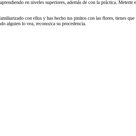
r aprendiendo en niveles superiores, además de con la práctica. Meterte 
iliarizado con ellos y has hecho tus pinitos con las flores, tienes que cr
uando alguien lo vea, reconozca su procedencia.