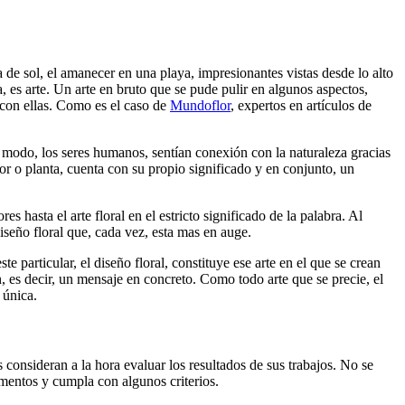
 de sol, el amanecer en una playa, impresionantes vistas desde lo alto
 es arte. Un arte en bruto que se pude pulir en algunos aspectos,
 con ellas. Como es el caso de
Mundoflor
, expertos en artículos de
n modo, los seres humanos, sentían conexión con la naturaleza gracias
or o planta, cuenta con su propio significado y en conjunto, un
 hasta el arte floral en el estricto significado de la palabra. Al
iseño floral que, cada vez, esta mas en auge.
particular, el diseño floral, constituye ese arte en el que se crean
, es decir, un mensaje en concreto. Como todo arte que se precie, el
 única.
s consideran a la hora evaluar los resultados de sus trabajos. No se
ementos y cumpla con algunos criterios.