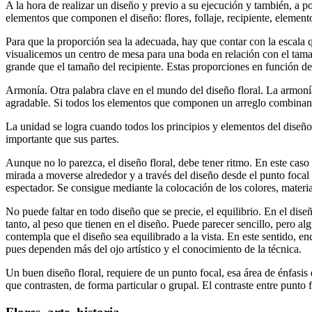
A la hora de realizar un diseño y previo a su ejecución y también, a pos
elementos que componen el diseño: flores, follaje, recipiente, eleme
Para que la proporción sea la adecuada, hay que contar con la escala q
visualicemos un centro de mesa para una boda en relación con el tama
grande que el tamaño del recipiente. Estas proporciones en función de 
Armonía. Otra palabra clave en el mundo del diseño floral. La armoní
agradable. Si todos los elementos que componen un arreglo combinan y
La unidad se logra cuando todos los principios y elementos del diseñ
importante que sus partes.
Aunque no lo parezca, el diseño floral, debe tener ritmo. En este caso p
mirada a moverse alrededor y a través del diseño desde el punto focal
espectador. Se consigue mediante la colocación de los colores, materia
No puede faltar en todo diseño que se precie, el equilibrio. En el diseño
tanto, al peso que tienen en el diseño. Puede parecer sencillo, pero alg
contempla que el diseño sea equilibrado a la vista. En este sentido, enc
pues dependen más del ojo artístico y el conocimiento de la técnica.
Un buen diseño floral, requiere de un punto focal, esa área de énfasis
que contrasten, de forma particular o grupal. El contraste entre punto 