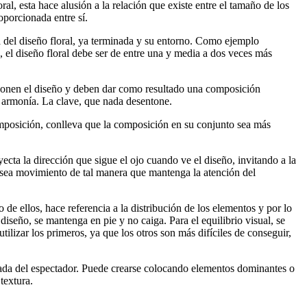
ral, esta hace alusión a la relación que existe entre el tamaño de los
porcionada entre sí.
za del diseño floral, ya terminada y su entorno. Como ejemplo
el diseño floral debe ser de entre una y media a dos veces más
omponen el diseño y deben dar como resultado una composición
a armonía. La clave, que nada desentone.
omposición, conlleva que la composición en su conjunto sea más
oyecta la dirección que sigue el ojo cuando ve el diseño, invitando a la
posea movimiento de tal manera que mantenga la atención del
o de ellos, hace referencia a la distribución de los elementos y por lo
 diseño, se mantenga en pie y no caiga. Para el equilibrio visual, se
tilizar los primeros, ya que los otros son más difíciles de conseguir,
mirada del espectador. Puede crearse colocando elementos dominantes o
textura.