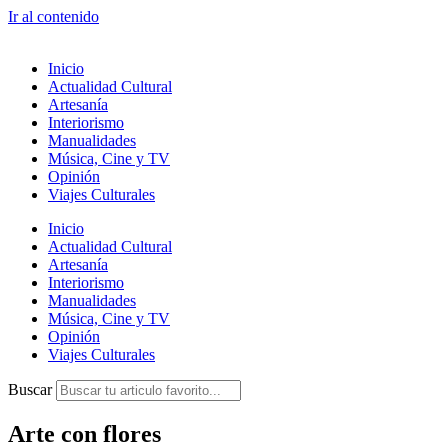
Ir al contenido
Inicio
Actualidad Cultural
Artesanía
Interiorismo
Manualidades
Música, Cine y TV
Opinión
Viajes Culturales
Inicio
Actualidad Cultural
Artesanía
Interiorismo
Manualidades
Música, Cine y TV
Opinión
Viajes Culturales
Buscar
Arte con flores