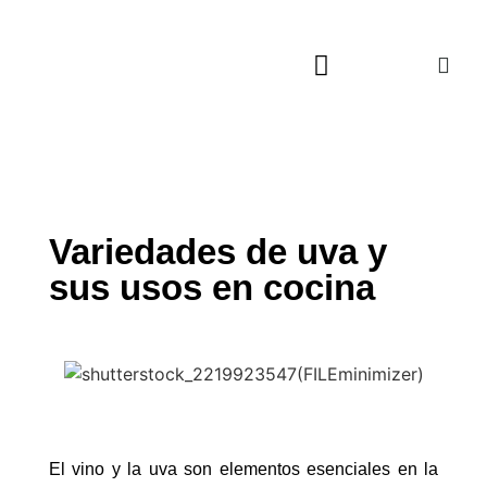
Actualidad Cultural
Música, Cine y TV
Viajes Culturales
Variedades de uva y
sus usos en cocina
El vino y la uva son elementos esenciales en la