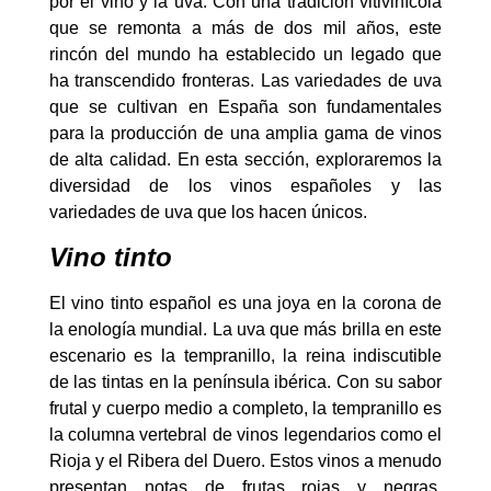
por el vino y la uva. Con una tradición vitivinícola
que se remonta a más de dos mil años, este
rincón del mundo ha establecido un legado que
ha transcendido fronteras. Las variedades de uva
que se cultivan en España son fundamentales
para la producción de una amplia gama de vinos
de alta calidad. En esta sección, exploraremos la
diversidad de los vinos españoles y las
variedades de uva que los hacen únicos.
Vino tinto
El vino tinto español es una joya en la corona de
la enología mundial. La uva que más brilla en este
escenario es la tempranillo, la reina indiscutible
de las tintas en la península ibérica. Con su sabor
frutal y cuerpo medio a completo, la tempranillo es
la columna vertebral de vinos legendarios como el
Rioja y el Ribera del Duero. Estos vinos a menudo
presentan notas de frutas rojas y negras,