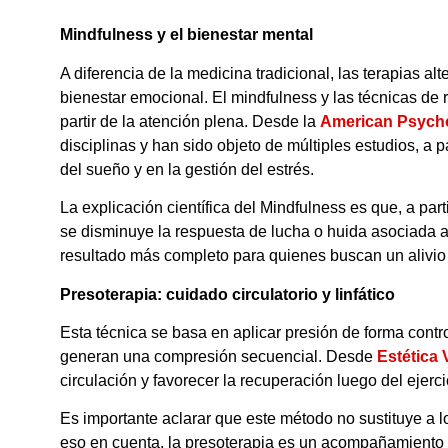
Mindfulness y el bienestar mental
A diferencia de la medicina tradicional, las terapias a
bienestar emocional. El mindfulness y las técnicas d
partir de la atención plena. Desde la
American Psycho
disciplinas y han sido objeto de múltiples estudios, a 
del sueño y en la gestión del estrés.
La explicación científica del Mindfulness es que, a par
se disminuye la respuesta de lucha o huida asociada al
resultado más completo para quienes buscan un alivio 
Presoterapia: cuidado circulatorio y linfático
Esta técnica se basa en aplicar presión de forma cont
generan una compresión secuencial. Desde
Estética 
circulación y favorecer la recuperación luego del ejercic
Es importante aclarar que este método no sustituye a 
eso en cuenta, la presoterapia es un acompañamiento id