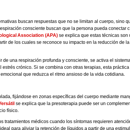
lternativas buscan respuestas que no se limitan al cuerpo, sino 
e respiración consciente buscan que la persona pueda conectar 
logical Association (APA)
se explica que estas técnicas son 
partir de los cuales se reconoce su impacto en la reducción de l
tir de una respiración profunda y consciente, se activa el siste
 estrés crónico. Si se combina con otras terapias, esta práctic
emocional que reduzca el ritmo ansioso de la vida cotidiana.
rolada, fijándose en zonas específicas del cuerpo mediante man
Versátil
se explica que la presoterapia puede ser un complement
io físico.
los tratamientos médicos cuando los síntomas requieren atenció
eal para aliviar la retención de líquidos a partir de una estim