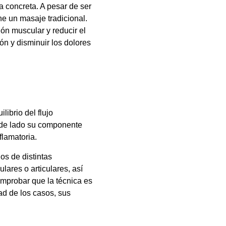
a concreta. A pesar de ser
ne un masaje tradicional.
ión muscular y reducir el
ón y disminuir los dolores
ibrio del flujo
o de lado su componente
flamatoria.
os de distintas
lares o articulares, así
omprobar que la técnica es
ad de los casos, sus