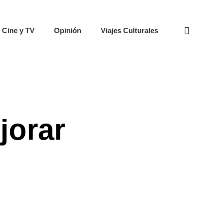
 Cine y TV
Opinión
Viajes Culturales
jorar