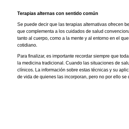
Terapias alternas con sentido común
Se puede decir que las terapias alternativas ofrecen
que complementa a los cuidados de salud convencional
tanto al cuerpo, como a la mente y al entorno en el que 
cotidiano.
Para finalizar, es importante recordar siempre que tod
la medicina tradicional. Cuando las situaciones de sal
clínicos. La información sobre estas técnicas y su apl
de vida de quienes las incorporan, pero no por ello se 