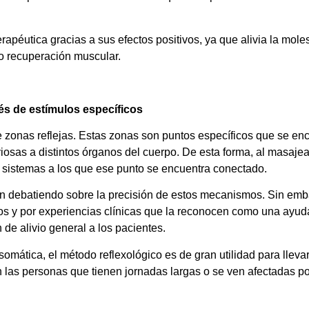
terapéutica gracias a sus efectos positivos, ya que alivia la mo
o recuperación muscular.
vés de estímulos específicos
e zonas reflejas. Estas zonas son puntos específicos que se enc
iosas a distintos órganos del cuerpo. De esta forma, al masajea
 sistemas a los que ese punto se encuentra conectado.
an debatiendo sobre la precisión de estos mecanismos. Sin emba
s y por experiencias clínicas que la reconocen como una ayuda
 de alivio general a los pacientes.
somática, el método reflexológico es de gran utilidad para llev
 las personas que tienen jornadas largas o se ven afectadas po