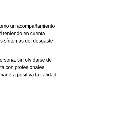
 y como un acompañamiento
d teniendo en cuenta
 los síntomas del desgaste
ersona, sin olvidarse de
lta con profesionales
manera positiva la calidad