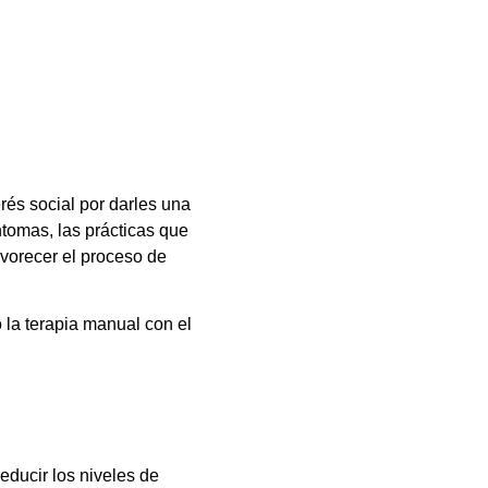
rés social por darles una
ntomas, las prácticas que
avorecer el proceso de
o la terapia manual con el
educir los niveles de