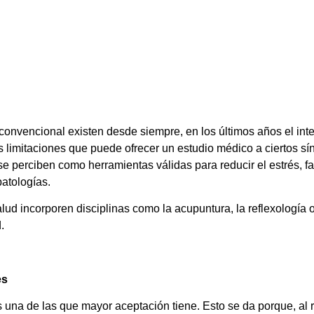
 convencional existen desde siempre, en los últimos años el inte
 limitaciones que puede ofrecer un estudio médico a ciertos sí
se perciben como herramientas válidas para reducir el estrés, f
patologías.
alud incorporen disciplinas como la acupuntura, la reflexología 
.
es
es una de las que mayor aceptación tiene. Esto se da porque, al r