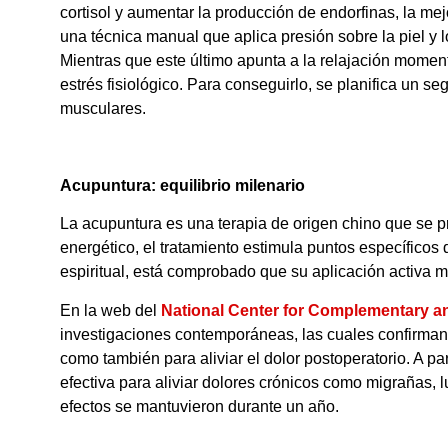
cortisol y aumentar la producción de endorfinas, la me
una técnica manual que aplica presión sobre la piel y l
Mientras que este último apunta a la relajación momentá
estrés fisiológico. Para conseguirlo, se planifica un s
musculares.
Acupuntura: equilibrio milenario
La acupuntura es una terapia de origen chino que se pra
energético, el tratamiento estimula puntos específicos
espiritual, está comprobado que su aplicación activa 
En la web del
National Center for Complementary an
investigaciones contemporáneas, las cuales confirman l
como también para aliviar el dolor postoperatorio. A p
efectiva para aliviar dolores crónicos como migrañas, 
efectos se mantuvieron durante un año.