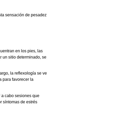
lesta sensación de pesadez
uentran en los pies, las
r un sitio determinado, se
rgo, la reflexología se ve
 para favorecer la
ar a cabo sesiones que
r síntomas de estrés