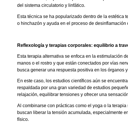
del sistema circulatorio y linfático.
Esta técnica se ha popularizado dentro de la estética 
o hinchazón y ayuda en el proceso de desinflamación 
Reflexología y terapias corporales: equilibrio a tra
Esta terapia alternativa se enfoca en la estimulación d
manos o el rostro y que están conectados por vías nerv
busca generar una respuesta positiva en los órganos y
En este caso, los estudios científicos aún se encuentr
respaldada por una gran variedad de estudios pequeño
relajación, equilibrar tensiones y ofrecer una sensación
Al combinarse con prácticas como el yoga o la terapia 
buscan liberar la tensión acumulada, especialmente en
físico.