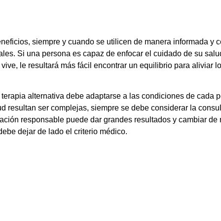
 beneficios, siempre y cuando se utilicen de manera informada
es. Si una persona es capaz de enfocar el cuidado de su salu
vive, le resultará más fácil encontrar un equilibrio para aliviar
a terapia alternativa debe adaptarse a las condiciones de cada p
ud resultan ser complejas, siempre se debe considerar la consu
icación responsable puede dar grandes resultados y cambiar de 
debe dejar de lado el criterio médico.