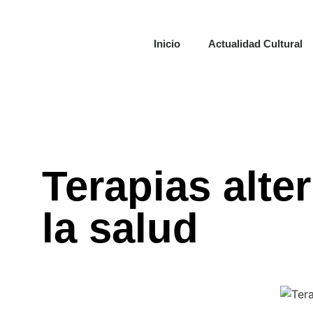
Inicio
Actualidad Cultural
Terapias alte
la salud