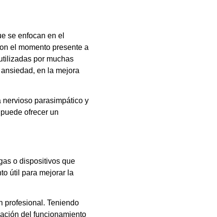
que se enfocan en el
con el momento presente a
utilizadas por muchas
a ansiedad, en la mejora
ma nervioso parasimpático y
a puede ofrecer un
gas o dispositivos que
o útil para mejorar la
n profesional. Teniendo
ulación del funcionamiento