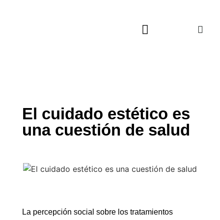
Actualidad Cultural
Música, Cine y TV
Viajes Culturales
El cuidado estético es
una cuestión de salud
La percepción social sobre los tratamientos