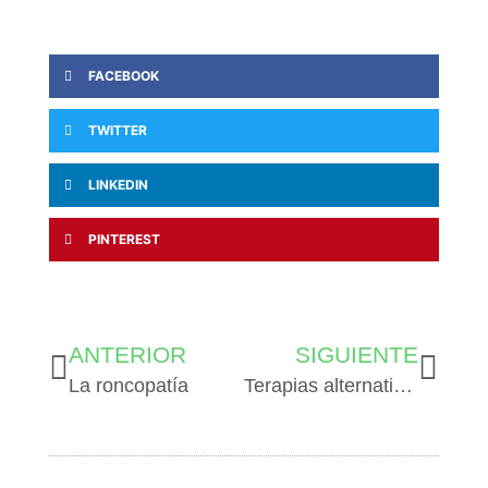
FACEBOOK
TWITTER
LINKEDIN
PINTEREST
ANTERIOR
SIGUIENTE
La roncopatía
Terapias alternativas para mejorar la salud