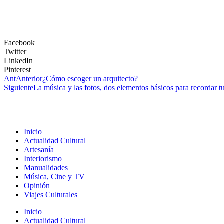
Facebook
Twitter
LinkedIn
Pinterest
Ant
Anterior
¿Cómo escoger un arquitecto?
Siguiente
La música y las fotos, dos elementos básicos para recordar t
Inicio
Actualidad Cultural
Artesanía
Interiorismo
Manualidades
Música, Cine y TV
Opinión
Viajes Culturales
Inicio
Actualidad Cultural