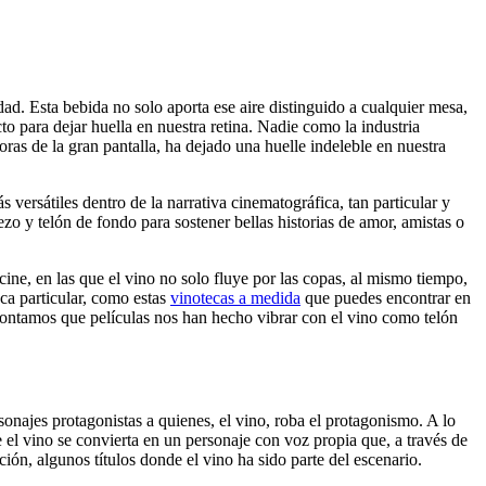
ad. Esta bebida no solo aporta ese aire distinguido a cualquier mesa,
 para dejar huella en nuestra retina. Nadie como la industria
ras de la gran pantalla, ha dejado una huelle indeleble en nuestra
ersátiles dentro de la narrativa cinematográfica, tan particular y
zo y telón de fondo para sostener bellas historias de amor, amistas o
cine, en las que el vino no solo fluye por las copas, al mismo tiempo,
eca particular, como estas
vinotecas a medida
que puedes encontrar en
e contamos que películas nos han hecho vibrar con el vino como telón
onajes protagonistas a quienes, el vino, roba el protagonismo. A lo
 el vino se convierta en un personaje con voz propia que, a través de
ación, algunos títulos donde el vino ha sido parte del escenario.