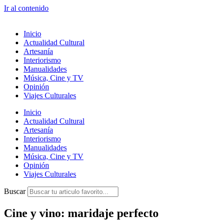
Ir al contenido
Inicio
Actualidad Cultural
Artesanía
Interiorismo
Manualidades
Música, Cine y TV
Opinión
Viajes Culturales
Inicio
Actualidad Cultural
Artesanía
Interiorismo
Manualidades
Música, Cine y TV
Opinión
Viajes Culturales
Buscar
Cine y vino: maridaje perfecto