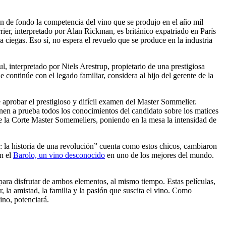
n de fondo la competencia del vino que se produjo en el año mil
rier, interpretado por Alan Rickman, es británico expatriado en París
 ciegas. Eso sí, no espera el revuelo que se produce en la industria
, interpretado por Niels Arestrup, propietario de una prestigiosa
 continúe con el legado familiar, considera al hijo del gerente de la
aprobar el prestigioso y difícil examen del Master Sommelier.
nen a prueba todos los conocimientos del candidato sobre los matices
 de la Corte Master Somemeliers, poniendo en la mesa la intensidad de
: la historia de una revolución” cuenta como estos chicos, cambiaron
on el
Barolo, un vino desconocido
en uno de los mejores del mundo.
 para disfrutar de ambos elementos, al mismo tiempo. Estas películas,
, la amistad, la familia y la pasión que suscita el vino. Como
ino, potenciará.