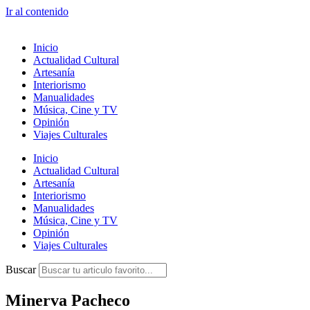
Ir al contenido
Inicio
Actualidad Cultural
Artesanía
Interiorismo
Manualidades
Música, Cine y TV
Opinión
Viajes Culturales
Inicio
Actualidad Cultural
Artesanía
Interiorismo
Manualidades
Música, Cine y TV
Opinión
Viajes Culturales
Buscar
Minerva Pacheco