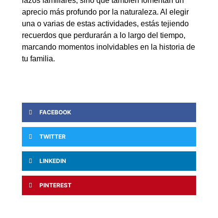
lazos familiares, sino que también fomentan un
aprecio más profundo por la naturaleza. Al elegir
una o varias de estas actividades, estás tejiendo
recuerdos que perdurarán a lo largo del tiempo,
marcando momentos inolvidables en la historia de
tu familia.
FACEBOOK
TWITTER
LINKEDIN
PINTEREST