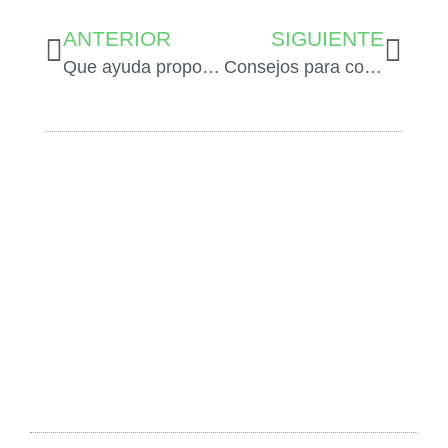
ANTERIOR
SIGUIENTE
Que ayuda proporciona un abogado en las herencias
Consejos para comprar una caravana