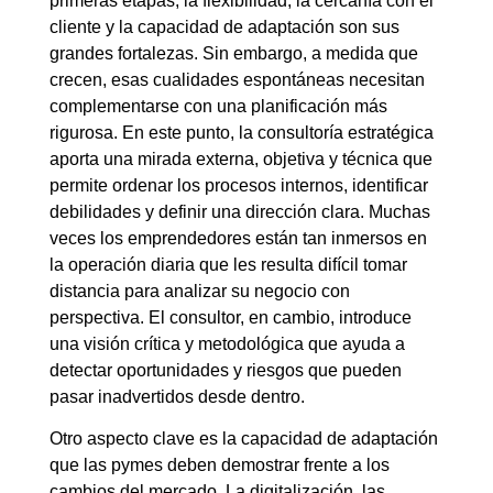
primeras etapas, la flexibilidad, la cercanía con el
cliente y la capacidad de adaptación son sus
grandes fortalezas. Sin embargo, a medida que
crecen, esas cualidades espontáneas necesitan
complementarse con una planificación más
rigurosa. En este punto, la consultoría estratégica
aporta una mirada externa, objetiva y técnica que
permite ordenar los procesos internos, identificar
debilidades y definir una dirección clara. Muchas
veces los emprendedores están tan inmersos en
la operación diaria que les resulta difícil tomar
distancia para analizar su negocio con
perspectiva. El consultor, en cambio, introduce
una visión crítica y metodológica que ayuda a
detectar oportunidades y riesgos que pueden
pasar inadvertidos desde dentro.
Otro aspecto clave es la capacidad de adaptación
que las pymes deben demostrar frente a los
cambios del mercado. La digitalización, las