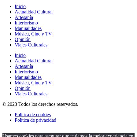
Inicio
Actualidad Cultural
Artesanía
Interiorismo
Manualidades
Música, Cine y TV
Opinión
Viajes Culturales
Inicio
Actualidad Cultural
Artesanía
Interiorismo
Manualidades
Música, Cine y TV
Opinión
Viajes Culturales
© 2023 Todos los derechos reservados.
Politica de cookies
Politica de privacidad
Usamos cookies para asegurar que te damos la mejor experiencia en