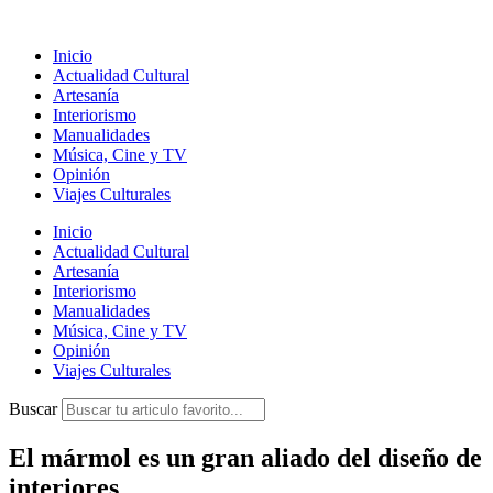
Ir
al
Inicio
contenido
Actualidad Cultural
Artesanía
Interiorismo
Manualidades
Música, Cine y TV
Opinión
Viajes Culturales
Inicio
Actualidad Cultural
Artesanía
Interiorismo
Manualidades
Música, Cine y TV
Opinión
Viajes Culturales
Buscar
El mármol es un gran aliado del diseño de
interiores