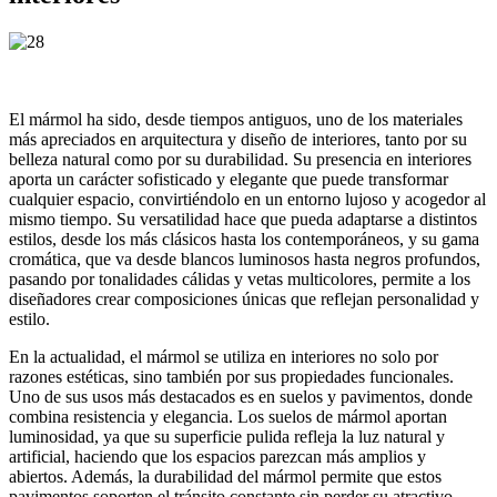
El mármol ha sido, desde tiempos antiguos, uno de los materiales
más apreciados en arquitectura y diseño de interiores, tanto por su
belleza natural como por su durabilidad. Su presencia en interiores
aporta un carácter sofisticado y elegante que puede transformar
cualquier espacio, convirtiéndolo en un entorno lujoso y acogedor al
mismo tiempo. Su versatilidad hace que pueda adaptarse a distintos
estilos, desde los más clásicos hasta los contemporáneos, y su gama
cromática, que va desde blancos luminosos hasta negros profundos,
pasando por tonalidades cálidas y vetas multicolores, permite a los
diseñadores crear composiciones únicas que reflejan personalidad y
estilo.
En la actualidad, el mármol se utiliza en interiores no solo por
razones estéticas, sino también por sus propiedades funcionales.
Uno de sus usos más destacados es en suelos y pavimentos, donde
combina resistencia y elegancia. Los suelos de mármol aportan
luminosidad, ya que su superficie pulida refleja la luz natural y
artificial, haciendo que los espacios parezcan más amplios y
abiertos. Además, la durabilidad del mármol permite que estos
pavimentos soporten el tránsito constante sin perder su atractivo