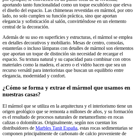
aportando tanto funcionalidad como un toque escultórico que eleva
el diseño del espacio. Las chimeneas revestidas en mármol, por otro
lado, no solo cumplen su función práctica, sino que aportan
elegancia y sofisticación al salón, convirtiéndose en un elemento
central de la decoración.
Además de su uso en superficies y estructuras, el mármol se emplea
en detalles decorativos y mobiliario. Mesas de centro, consolas,
estanterías o incluso lámparas con detalles de mármol son elementos
que aportan un toque de distinción sin necesidad de recargar el
espacio. Su textura natural y su capacidad para combinar con otros
materiales como la madera, el acero o el vidrio hacen que sea un
recurso versátil para interioristas que buscan un equilibrio entre
elegancia, modernidad y confort.
¿Cómo se forma y extrae el mármol que usamos en
nuestras casas?
El mármol que se utiliza en la arquitectura y el interiorismo tiene un
origen geológico que se remonta a millones de años, y su formación
es el resultado de procesos naturales de metamorfismo en rocas
calizas o dolomíticas. Originalmente, según nos cuentan los
distribuidores de
Marbles Tanit España
, estas rocas sedimentarias se
componen principalmente de carbonato de calcio proveniente de