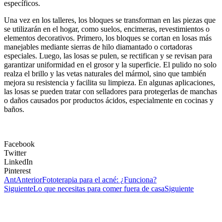
específicos.
Una vez en los talleres, los bloques se transforman en las piezas que
se utilizarán en el hogar, como suelos, encimeras, revestimientos o
elementos decorativos. Primero, los bloques se cortan en losas más
manejables mediante sierras de hilo diamantado o cortadoras
especiales. Luego, las losas se pulen, se rectifican y se revisan para
garantizar uniformidad en el grosor y la superficie. El pulido no solo
realza el brillo y las vetas naturales del mármol, sino que también
mejora su resistencia y facilita su limpieza. En algunas aplicaciones,
las losas se pueden tratar con selladores para protegerlas de manchas
o daños causados por productos ácidos, especialmente en cocinas y
baños.
Facebook
Twitter
LinkedIn
Pinterest
Ant
Anterior
Fototerapia para el acné: ¿Funciona?
Siguiente
Lo que necesitas para comer fuera de casa
Siguiente