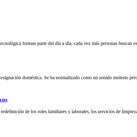
tecnológica forman parte del día a día, cada vez más personas buscan e
 resignación doméstica. Se ha normalizado como un sonido molesto pero
cos
redefinición de los roles familiares y laborales, los servicios de limpi