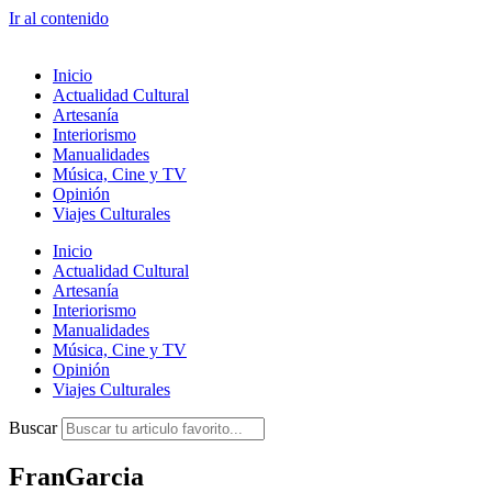
Ir al contenido
Inicio
Actualidad Cultural
Artesanía
Interiorismo
Manualidades
Música, Cine y TV
Opinión
Viajes Culturales
Inicio
Actualidad Cultural
Artesanía
Interiorismo
Manualidades
Música, Cine y TV
Opinión
Viajes Culturales
Buscar
FranGarcia