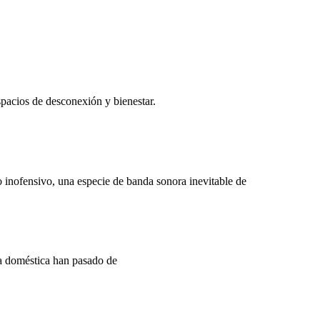
spacios de desconexión y bienestar.
 inofensivo, una especie de banda sonora inevitable de
eza doméstica han pasado de